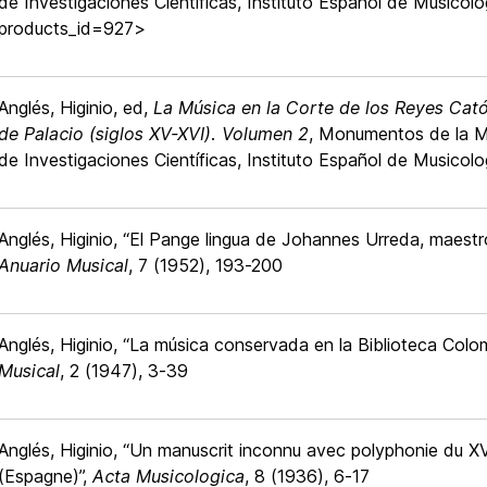
de Investigaciones Científicas, Instituto Español de Musicolo
products_id=927>
Anglés, Higinio, ed,
La Música en la Corte de los Reyes Catól
de Palacio (siglos XV-XVI). Volumen 2
, Monumentos de la Mú
de Investigaciones Científicas, Instituto Español de Musicolo
Anglés, Higinio, “El Pange lingua de Johannes Urreda, maestro
Anuario Musical
, 7 (1952), 193-200
Anglés, Higinio, “La música conservada en la Biblioteca Colom
Musical
, 2 (1947), 3-39
Anglés, Higinio, “Un manuscrit inconnu avec polyphonie du X
(Espagne)”,
Acta Musicologica
, 8 (1936), 6-17