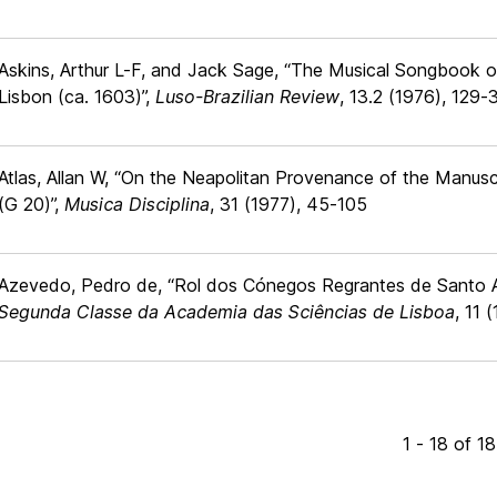
Askins, Arthur L-F, and Jack Sage, “The Musical Songbook o
Lisbon (ca. 1603)”,
Luso-Brazilian Review
, 13.2 (1976), 129-
Atlas, Allan W, “On the Neapolitan Provenance of the Manusc
(G 20)”,
Musica Disciplina
, 31 (1977), 45-105
Azevedo, Pedro de, “Rol dos Cónegos Regrantes de Santo Ago
Segunda Classe da Academia das Sciências de Lisboa
, 11 
1 - 18 of 18