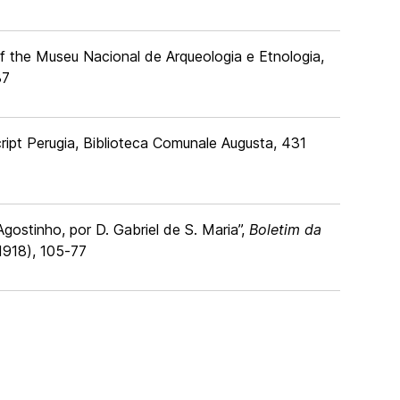
f the Museu Nacional de Arqueologia e Etnologia,
37
ript Perugia, Biblioteca Comunale Augusta, 431
stinho, por D. Gabriel de S. Maria”,
Boletim da
(1918), 105-77