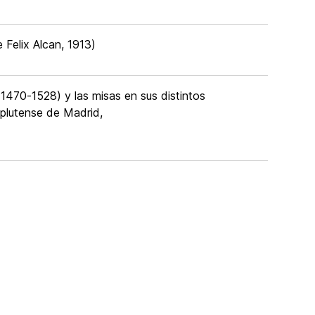
ie Felix Alcan, 1913)
1470-1528) y las misas en sus distintos
mplutense de Madrid,