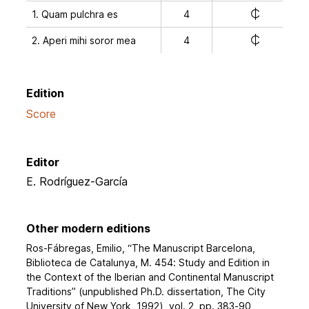
e
1. Quam pulchra es
4
e
2. Aperi mihi soror mea
4
Edition
Score
Editor
E. Rodríguez-García
Other modern editions
Ros-Fábregas, Emilio, “The Manuscript Barcelona,
Biblioteca de Catalunya, M. 454: Study and Edition in
the Context of the Iberian and Continental Manuscript
Traditions” (unpublished Ph.D. dissertation, The City
University of New York, 1992), vol. 2, pp. 383-90