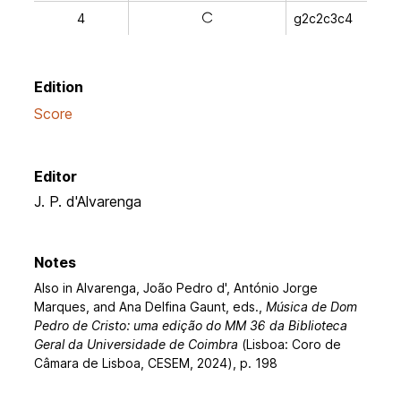
4
g2c2c3c4
a
Edition
Score
Editor
J. P. d'Alvarenga
Notes
Also in Alvarenga, João Pedro d', António Jorge
Marques, and Ana Delfina Gaunt, eds.,
Música de Dom
Pedro de Cristo: uma edição do MM 36 da Biblioteca
Geral da Universidade de Coimbra
(Lisboa: Coro de
Câmara de Lisboa, CESEM, 2024), p. 198