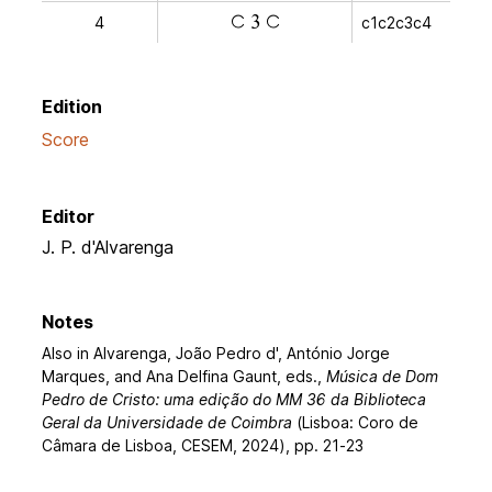
4
c1c2c3c4
a
v
a
Edition
Score
Editor
J. P. d'Alvarenga
Notes
Also in Alvarenga, João Pedro d', António Jorge
Marques, and Ana Delfina Gaunt, eds.,
Música de Dom
Pedro de Cristo: uma edição do MM 36 da Biblioteca
Geral da Universidade de Coimbra
(Lisboa: Coro de
Câmara de Lisboa, CESEM, 2024), pp. 21-23