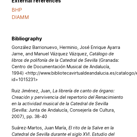
External references
BHP
DIAMM
Bibliography
González Barrionuevo, Herminio, José Enrique Ayarra
Jarne, and Manuel Vázquez Vázquez,
Catálogo de
libros de polifonía de la Catedral de Sevilla
(Granada:
Centro de Documentación Musical de Andalucía,
1994) <http://www.bibliotecavirtualdeandalucia.es/catalogo/
id=1015231>
Ruiz Jiménez, Juan,
La librería de canto de órgano:
Creación y pervivencia del repertorio del Renacimiento
en la actividad musical de la Catedral de Sevilla
(Sevilla: Junta de Andalucía, Consejería de Cultura,
2007), pp. 38-40
Suárez-Martos, Juan María,
El rito de la Salve en la
Catedral de Sevilla durante el siglo XVI. Estudio del