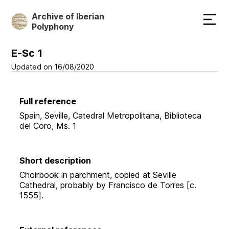
Skip
Archive of Iberian
to
Polyphony
main
content
E-Sc 1
Updated on 16/08/2020
Full reference
Spain, Seville, Catedral Metropolitana, Biblioteca
del Coro, Ms. 1
Short description
Choirbook in parchment, copied at Seville
Cathedral, probably by Francisco de Torres [c.
1555].